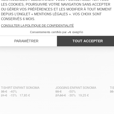
T-SHIRT ENFANT SONOMA
T-SHIRT ENFANT SONOMA
40 €
-30%
40 €
-30%
28 €
-30%
19,60 €
28 €
-30%
19,60 €
T-SHIRT ENFANT SONOMA
JOGGING ENFANT SONOMA
T-
35 €
-40%
55 €
-50%
35
21 €
-15%
17,85 €
27,50 €
-30%
19,25 €