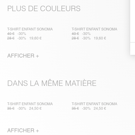
PLUS DE COULEURS
T-SHIRT ENFANT SONOMA
T-SHIRT ENFANT SONOMA
40 €
-30%
40 €
-30%
28 €
-30%
19,60 €
28 €
-30%
19,60 €
AFFICHER +
DANS LA MÊME MATIÈRE
T-SHIRT ENFANT SONOMA
T-SHIRT ENFANT SONOMA
35 €
-30%
24,50 €
35 €
-30%
24,50 €
AFFICHER +