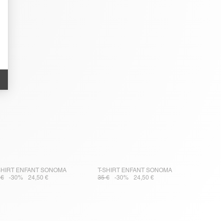
SHIRT ENFANT SONOMA
T-SHIRT ENFANT SONOMA
 €
-30%
24,50 €
35 €
-30%
24,50 €