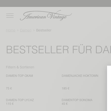
Home
Damen
Bestseller
BESTSELLER FÜR D
Filtern & Sortieren
DAMEN-TOP OXAM
DAMENJACKE HOKTOWN
75 €
185 €
DAMEN-TOP LYCAZ
DAMENTOP SONOMA
115 €
45 €