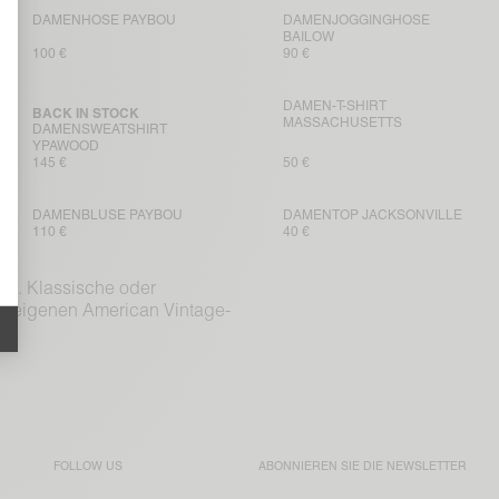
DAMENHOSE PAYBOU
DAMENJOGGINGHOSE
BAILOW
100 €
90 €
DAMEN-T-SHIRT
BACK IN STOCK
MASSACHUSETTS
DAMENSWEATSHIRT
YPAWOOD
145 €
50 €
DAMENBLUSE PAYBOU
DAMENTOP JACKSONVILLE
110 €
40 €
el. Klassische oder
ren eigenen American Vintage-
FOLLOW US
ABONNIEREN SIE DIE
NEWSLETTER