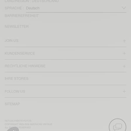
LAND/REGION :
DEUTSCHLAND
SPRACHE :
BARRIEREFREIHEIT
NEWSLETTER
JOIN US
KUNDENSERVICE
RECHTLICHE HINWEISE
IHRE STORES
FOLLOW US
SITEMAP
RETUSCHIERTE FOTOS
COPYRIGHT 2025-2026 AMERICAN VINTAGE
ALL RIGHTS RESERVED