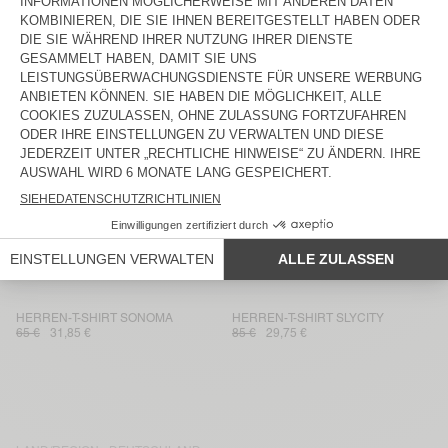
MEXIQUE
65 €
22,75 €
50 €
35 €
HERREN-T-SHIRT SONOMA
HERREN-T-SHIRT SONOMA
65 €
31,20 €
75 €
27 €
HERREN-T-SHIRT LIRK
HERREN-T-SHIRT BYSAPICK
55 €
38,50 €
55 €
28,05 €
HERREN-T-SHIRT SONOMA
HEREN-T-SHIRT GAMIPY
65 €
31,85 €
65 €
27,30 €
HERREN-T-SHIRT DECATUR
HERREN-T-SHIRT SONOMA
45 €
18,90 €
65 €
25,03 €
HERREN-T-SHIRT SONOMA
HERREN-T-SHIRT SLYCITY
65 €
31,85 €
85 €
29,75 €