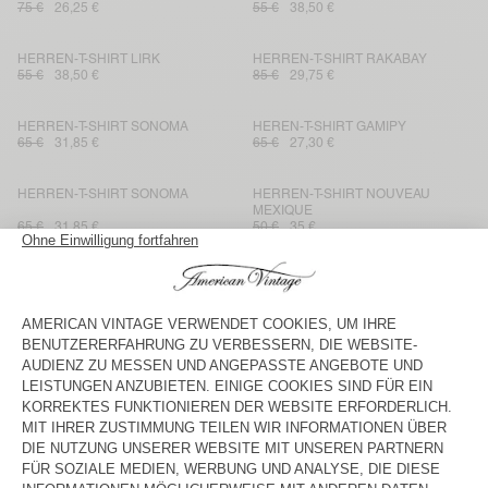
75 €
26,25 €
55 €
38,50 €
HERREN-T-SHIRT LIRK
HERREN-T-SHIRT RAKABAY
55 €
38,50 €
85 €
29,75 €
HERREN-T-SHIRT SONOMA
HEREN-T-SHIRT GAMIPY
65 €
31,85 €
65 €
27,30 €
HERREN-T-SHIRT SONOMA
HERREN-T-SHIRT NOUVEAU
MEXIQUE
65 €
31,85 €
50 €
35 €
HERREN-T-SHIRT SONOMA
HEREN-T-SHIRT GAMIPY
75 €
36 €
65 €
27,30 €
HERREN-T-SHIRT SONOMA
HERREN-T-SHIRT VUPAVILLE
65 €
27,30 €
80 €
28 €
HERREN-T-SHIRT SONOMA
HERREN-T-SHIRT VUPAVILLE
65 €
31,85 €
80 €
28 €
HEREN-T-SHIRT GAMIPY
HERREN-T-SHIRT NOUVEAU