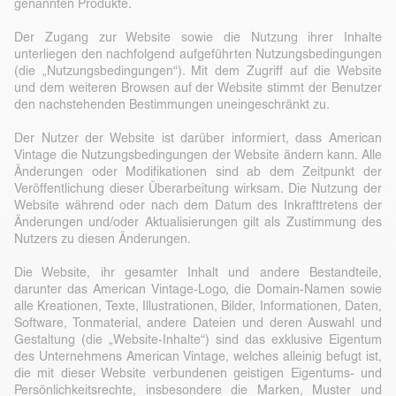
genannten Produkte.
Der Zugang zur Website sowie die Nutzung ihrer Inhalte
unterliegen den nachfolgend aufgeführten Nutzungsbedingungen
(die „Nutzungsbedingungen“). Mit dem Zugriff auf die Website
und dem weiteren Browsen auf der Website stimmt der Benutzer
den nachstehenden Bestimmungen uneingeschränkt zu.
Der Nutzer der Website ist darüber informiert, dass American
Vintage die Nutzungsbedingungen der Website ändern kann. Alle
Änderungen oder Modifikationen sind ab dem Zeitpunkt der
Veröffentlichung dieser Überarbeitung wirksam. Die Nutzung der
Website während oder nach dem Datum des Inkrafttretens der
Änderungen und/oder Aktualisierungen gilt als Zustimmung des
Nutzers zu diesen Änderungen.
Die Website, ihr gesamter Inhalt und andere Bestandteile,
darunter das American Vintage-Logo, die Domain-Namen sowie
alle Kreationen, Texte, Illustrationen, Bilder, Informationen, Daten,
Software, Tonmaterial, andere Dateien und deren Auswahl und
Gestaltung (die „Website-Inhalte“) sind das exklusive Eigentum
des Unternehmens American Vintage, welches alleinig befugt ist,
die mit dieser Website verbundenen geistigen Eigentums- und
Persönlichkeitsrechte, insbesondere die Marken, Muster und