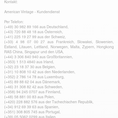
Kontakt:
American Vintage - Kundendienst
Per Telefon:
(+49) 30 982 89 166 aus Deutschland,
(+43) 720 88 48 18 aus Österreich,
(+41) 225 19 27 99 aus der Schweiz,
(+33) 4 98 07 00 27 aus Frankreich, Slowakei, Slowenien,
Estland, Litauen, Lettland, Norwegen, Malta, Zypern, Hongkong
RAS China, Singapur und den USA,
(+44) 3 306 840 940 aus Großbritannien,
(+353) 1 513 4840 aus Irland,
(+32) 23 18 37 30 aus Belgien,
(+31) 10 808 10 42 aus den Niederlanden,
(+352) 2 786 14 78 aus Luxemburg,
(+45) 89 88 62 04 aus Dänemark,
(+46) 31 308 82 42 aus Schweden,
(+358) 94 245 0707 aus Finnland,
(+48) 58 881 00 83 aus Polen,
(+420) 228 882 576 aus der Tschechischen Republik,
(+34) 912 69 39 63 aus Spanien,
(+351) 308 805 745 aus Portugal,
(+39) 05 5062 0299 aus Italien,