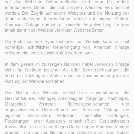
auf den Websites Dritter enthalten sind, oder für andere
Informationen Dritter, die auf solchen Websites veröffentlicht
werden. Der Zugriff auf solche Websites und die Nutzung der
darin enthaltenen Informationen erfolgt auf eigene Gefahr.
American Vintage übernimmt keinerlei Verantwortung für den
Inhalt der mit der Website verlinkten Websites Dritter.
Die Erstellung von Hypertext-Links zur Website kann nur mit
vorheriger schriftlicher Genehmigung von American Vintage
erfolgen, die jederzeit widerrufen werden kann.
In dem gesetzlich zulässigen Rahmen haftet American Vintage
nicht für Schäden jeglicher Art oder Beeinträchtigungen, die
durch die Nutzung der Website oder im Zusammenhang mit der
Nutzung der Website entstehen.
Der Nutzer der Website erklärt sich einverstanden, die
Geschäftsführer, Manager, Anteilseigner, Vorgänger, Nachfolger,
Mitarbeiter, Vertreter, Tochtergesellschaften und
angeschlossenen Unternehmen von American Vintage von
jeglichen Ansprüchen, Verlusten, finanziellen Haftungen,
Forderungen oder Ausgaben (einschließlich Gerichtskosten)
freizustellen, die sich aus Klagen Dritter gegen American Vintage
ergeben, die aus der Nutzung der Website durch den Nutzer