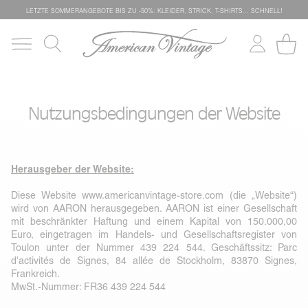
LETZTE SOMMERANGEBOTE BIS ZU -50%: KLEIDER, STRICK, T-SHIRTS… SCHNELL!
Nutzungsbedingungen der Website
Herausgeber der Website:
Diese Website
www.americanvintage-store.com
(die „Website“)
wird von AARON herausgegeben. AARON ist einer Gesellschaft
mit beschränkter Haftung und einem Kapital von 150.000,00
Euro, eingetragen im Handels- und Gesellschaftsregister von
Toulon unter der Nummer 439 224 544. Geschäftssitz: Parc
d'activités de Signes, 84 allée de Stockholm, 83870 Signes,
Frankreich.
MwSt.-Nummer: FR36 439 224 544