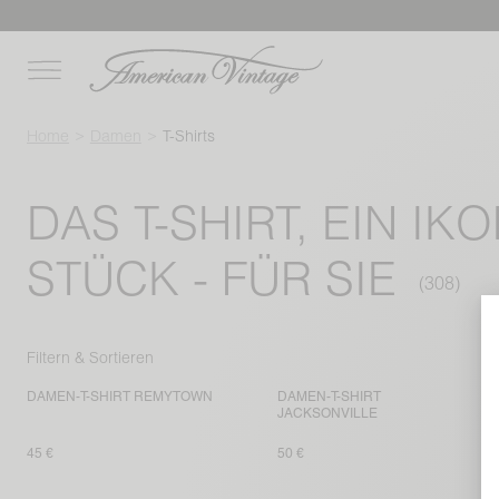
Home
Damen
T-Shirts
DAS T-SHIRT, EIN IK
STÜCK - FÜR SIE
Filtern & Sortieren
DAMEN-T-SHIRT REMYTOWN
DAMEN-T-SHIRT
JACKSONVILLE
45 €
50 €