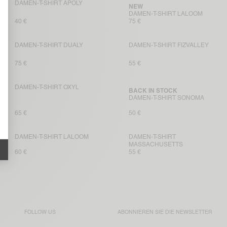
DAMEN-T-SHIRT APOLY
NEW
DAMEN-T-SHIRT LALOOM
40 €
75 €
DAMEN-T-SHIRT DUALY
DAMEN-T-SHIRT FIZVALLEY
75 €
55 €
DAMEN-T-SHIRT OXYL
BACK IN STOCK
DAMEN-T-SHIRT SONOMA
65 €
50 €
DAMEN-T-SHIRT LALOOM
DAMEN-T-SHIRT
MASSACHUSETTS
60 €
55 €
FOLLOW US
ABONNIEREN SIE DIE
NEWSLETTER