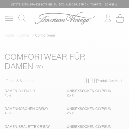
LETZTE SOMMERANGEBOTE BIS ZU -50%: KLEIDER, STRICK, T-SHIRTS… SCHNELL!
Home
Damen
Comfortwear
COMFORTWEAR FÜR
DAMEN
Primary grid
Secondary g
Filtern & Sortieren
Produkt
Am Model
DAMEN-BH DUALY
UNISEXSOCKEN CLYPSUN
45 €
25 €
DAMENHÖSCHEN CRIBAY
UNISEXSOCKEN CLYPSUN
40 €
25 €
DAMEN-BRALETTE CRIBAY
UNISEXSOCKEN CLYPSUN