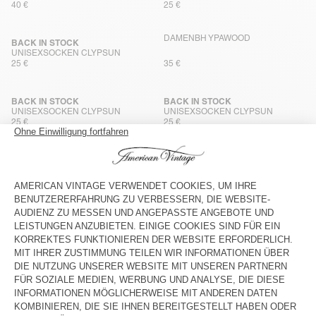
40 €
25 €
DAMENBH YPAWOOD
BACK IN STOCK
UNISEXSOCKEN CLYPSUN
25 €
35 €
BACK IN STOCK
BACK IN STOCK
UNISEXSOCKEN CLYPSUN
UNISEXSOCKEN CLYPSUN
25 €
25 €
UNISEXSOCKEN CLYPSUN
BACK IN STOCK
DAMENBH USUWAY - AMV
SPORTS CLUB
55 €
25 €
BACK IN STOCK
BACK IN STOCK
UNISEXSOCKEN CLYPSUN
UNISEXSOCKEN CLYPSUN
25 €
25 €
UNISEXSOCKEN CLYPSUN
UNISEXSOCKEN CLYPSUN
25 €
25 €