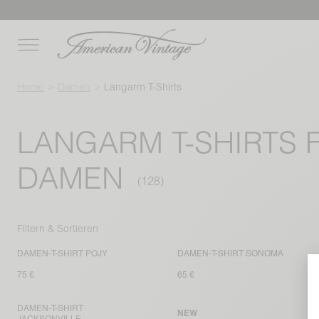
Home
Damen
Langarm T-Shirts
LANGARM T-SHIRTS 
DAMEN
Filtern & Sortieren
DAMEN-T-SHIRT POJY
DAMEN-T-SHIRT SONOMA
75 €
65 €
DAMEN-T-SHIRT
NEW