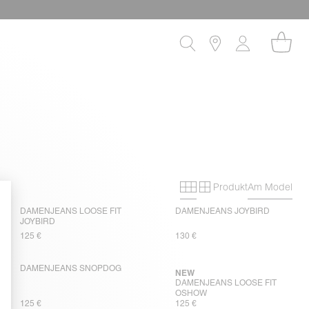
Produkt
Am Model
Primary grid
Secondary gri
DAMENJEANS LOOSE FIT
DAMENJEANS JOYBIRD
JOYBIRD
125 €
130 €
DAMENJEANS SNOPDOG
NEW
DAMENJEANS LOOSE FIT
OSHOW
125 €
125 €