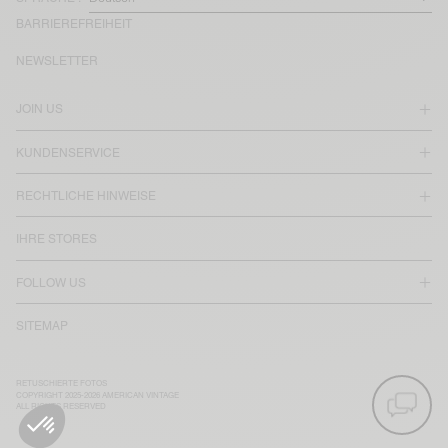
BARRIEREFREIHEIT
NEWSLETTER
JOIN US
KUNDENSERVICE
RECHTLICHE HINWEISE
IHRE STORES
FOLLOW US
SITEMAP
RETUSCHIERTE FOTOS
COPYRIGHT 2025-2026 AMERICAN VINTAGE
ALL RIGHTS RESERVED