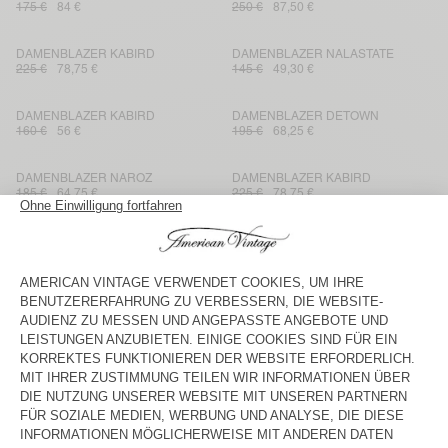
175 €
84 €
250 €
87,50 €
DAMENBLAZER KABIRD
DAMENBLAZER NALASTATE
225 €
78,75 €
145 €
49,30 €
DAMENBLAZER KABIRD
DAMENBLAZER DETOWN
160 €
56 €
195 €
68,25 €
DAMENBLAZER NAROZ
DAMENBLAZER KABIRD
185 €
64,75 €
225 €
78,75 €
DAMENJACKE FIBCITY
DAMENBLAZER KABIRD
200 €
70 €
250 €
125 €
DAMENJACKE RYGYBAY
DAMENBLAZER DETOWN
250 €
87,50 €
175 €
61,25 €
DAMENBLAZER KABIRD
UNISEXJACKE TINEBOROW
225 €
78,75 €
160 €
56 €
DAMENBLAZER BYDROCK
DAMENJACKE RYGYBAY
275 €
96,25 €
175 €
105 €