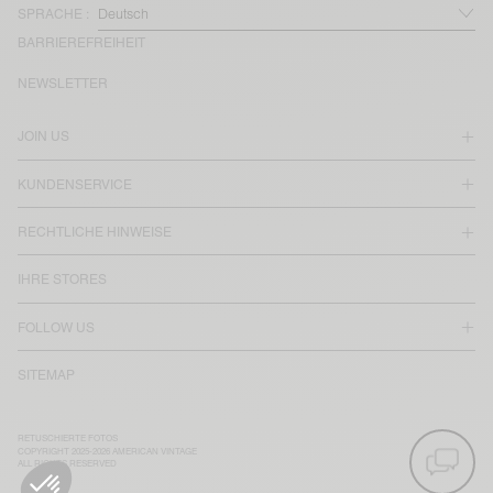
SPRACHE :
BARRIEREFREIHEIT
NEWSLETTER
JOIN US
KUNDENSERVICE
RECHTLICHE HINWEISE
IHRE STORES
FOLLOW US
SITEMAP
RETUSCHIERTE FOTOS
COPYRIGHT 2025-2026 AMERICAN VINTAGE
ALL RIGHTS RESERVED