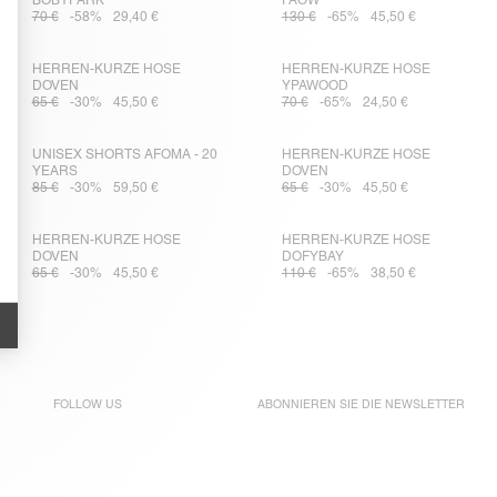
BOBYPARK
FAOW
70 €
-58%
29,40 €
130 €
-65%
45,50 €
HERREN-KURZE HOSE
HERREN-KURZE HOSE
DOVEN
YPAWOOD
65 €
-30%
45,50 €
70 €
-65%
24,50 €
UNISEX SHORTS AFOMA - 20
HERREN-KURZE HOSE
YEARS
DOVEN
85 €
-30%
59,50 €
65 €
-30%
45,50 €
HERREN-KURZE HOSE
HERREN-KURZE HOSE
DOVEN
DOFYBAY
65 €
-30%
45,50 €
110 €
-65%
38,50 €
FOLLOW US
ABONNIEREN SIE DIE
NEWSLETTER