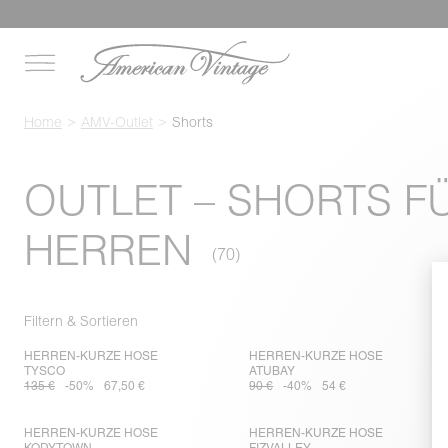
Home
AMV-Outlet
Shorts
OUTLET – SHORTS F
HERREN
Filtern & Sortieren
HERREN-KURZE HOSE
HERREN-KURZE HOSE
TYSCO
ATUBAY
135 €
-50%
67,50 €
90 €
-40%
54 €
HERREN-KURZE HOSE
HERREN-KURZE HOSE