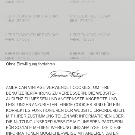
130 €
65 €
175 €
87,50 €
HERRENSWEATSHIRT ATUBAY
UNISEXSCHAL HIZLAW
115 €
57,50 €
55 €
27,50 €
HERRENSWEATSHIRT ATUBAY
HERRENHEMD LYVOW
115 €
57,50 €
145 €
72,50 €
HERRENHEMD ABOTOWN
HERREN-T-SHIRT GIXY
145 €
72,50 €
100 €
50 €
HERRENJEANS GREZBAY
UNISEXSCHAL HIZLAW
130 €
65 €
55 €
27,50 €
HERREN-T-SHIRT GIXY
HERRENHOODIE ATUBAY
100 €
50 €
135 €
67,50 €
HERRENJOGGINGHOSE ATUBAY
HERRENJACKE GREZBAY
125 €
62,50 €
185 €
92,50 €
HERRENSWEATSHIRT ATUBAY
HERRENHOSE LYVOW
115 €
57,50 €
145 €
72,50 €