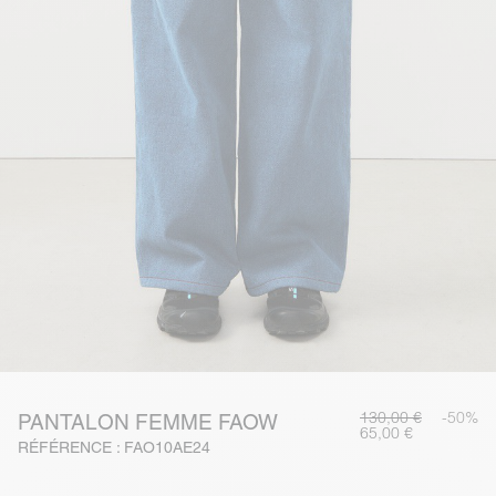
130,00 €
-50%
PANTALON FEMME FAOW
65,00 €
RÉFÉRENCE : FAO10AE24