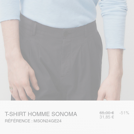
65,00 €
-51%
T-SHIRT HOMME SONOMA
31,85 €
RÉFÉRENCE : MSON24GE24