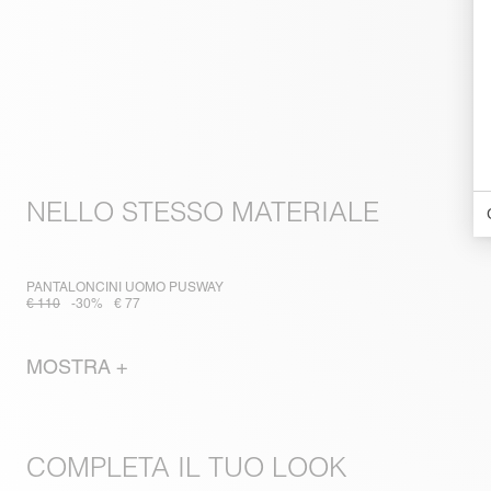
NELLO STESSO MATERIALE
PANTALONCINI UOMO PUSWAY
€ 110
-30%
€ 77
MOSTRA +
COMPLETA IL TUO LOOK