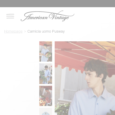
Homepage
Camicia uomo Pusway