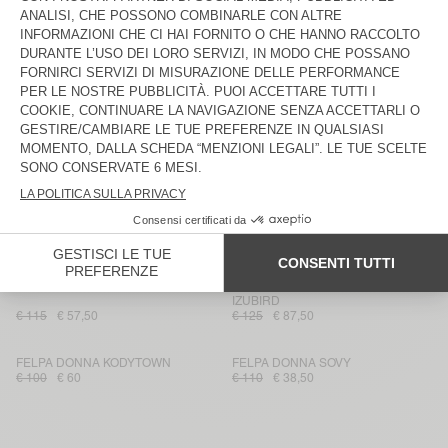
FELPA DONNA YPAWOOD
FELPA DONNA SOVY
€ 130
€ 78
€ 110
€ 38,50
FELPA DONNA DOVEN
FELPA CON CAPPUCCIO DONNA
IZUBIRD
€ 100
€ 70
€ 125
€ 87,50
FELPA DONNA UTICITY
FELPA DONNA IZUBIRD
€ 135
€ 81
€ 160
€ 76,80
FELPA DONNA PLIZZY - 20 YEARS
FELPA DONNA IZUBIRD
€ 130
€ 91
€ 125
€ 52,50
FELPA DONNA PIEBURG
FELPA CON CAPPUCCIO DONNA
IZUBIRD
€ 115
€ 57,50
€ 125
€ 87,50
FELPA DONNA KODYTOWN
FELPA DONNA SOVY
€ 100
€ 60
€ 110
€ 38,50