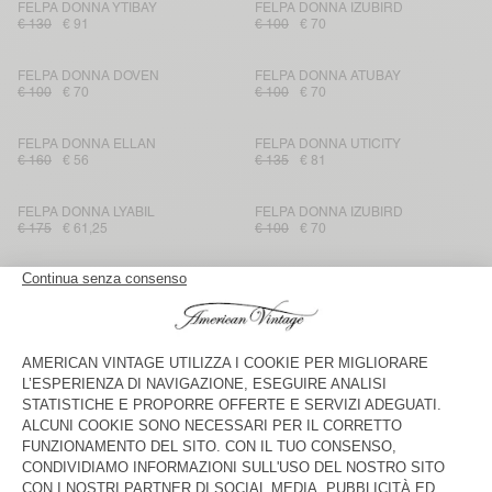
FELPA DONNA YTIBAY
FELPA DONNA IZUBIRD
€ 130
€ 91
€ 100
€ 70
FELPA DONNA DOVEN
FELPA DONNA ATUBAY
€ 100
€ 70
€ 100
€ 70
FELPA DONNA ELLAN
FELPA DONNA UTICITY
€ 160
€ 56
€ 135
€ 81
FELPA DONNA LYABIL
FELPA DONNA IZUBIRD
€ 175
€ 61,25
€ 100
€ 70
FELPA CON CAPPUCCIO DONNA
FELPA DONNA UTICITY
PLIZZY
€ 145
€ 101,50
€ 135
€ 81
FELPA CON CAPPUCCIO DONNA
FELPA CON CAPPUCCIO DONNA
ATUBAY
PLIZZY
€ 115
€ 80,50
€ 145
€ 101,50
FELPA DONNA ATUBAY
FELPA DONNA IZUBIRD
€ 100
€ 70
€ 145
€ 71,05