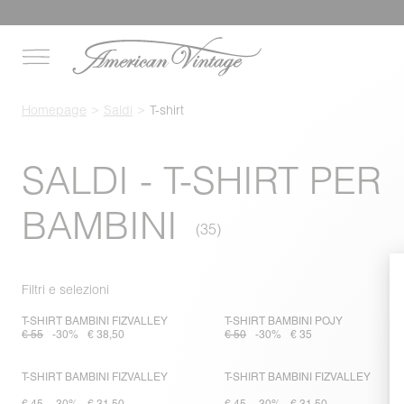
Homepage
Saldi
T-shirt
SALDI - T-SHIRT PER
BAMBINI
Filtri e selezioni
T-SHIRT BAMBINI FIZVALLEY
T-SHIRT BAMBINI POJY
€ 55
-30%
€ 38,50
€ 50
-30%
€ 35
T-SHIRT BAMBINI FIZVALLEY
T-SHIRT BAMBINI FIZVALLEY