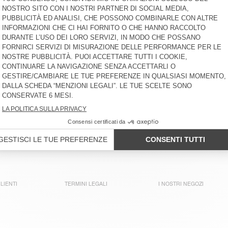
€ 45
-30%
€ 31,50
€ 40
-30%
€ 28
TOP BAMBINI UMULY
T-SHIRT BAMBINI SONOMA
€ 55
-30%
€ 38,50
€ 35
-30%
€ 24,50
NON DISPONIBILE
NON DISPONIBILE
T-SHIRT BAMBINI FIZVALLEY
T-SHIRT BAMBINI FIZVALLEY
€ 45
-30%
€ 31,50
€ 45
-30%
€ 31,50
NON DISPONIBILE
NON DISPONIBILE
CANOTTIERA BAMBINI GIXY
T-SHIRT BAMBINI GIXY
€ 40
-30%
€ 28
€ 40
-30%
€ 28
LIENTI
TERMINI LEGALI
I NOSTRI NEGOZI