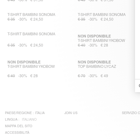
€ 45
-30%
€ 31,50
€ 45
-30%
€ 31,50
T-SHIRT BAMBINI SONOMA
T-SHIRT BAMBINI SONOMA
€ 35
-30%
€ 24,50
€ 35
-30%
€ 24,50
T-SHIRT BAMBINI SONOMA
NON DISPONIBILE
T-SHIRT BAMBINI YKOBOW
€ 35
-30%
€ 24,50
€ 40
-30%
€ 28
NON DISPONIBILE
NON DISPONIBILE
T-SHIRT BAMBINI YKOBOW
TOP BAMBINO LYCAZ
€ 40
-30%
€ 28
€ 70
-30%
€ 49
PAESE/REGIONE :
ITALIA
JOIN US
SERVIZIO C
LINGUA :
ITALIANO
MAPPA DEL SITO
ACCESSIBILITÀ