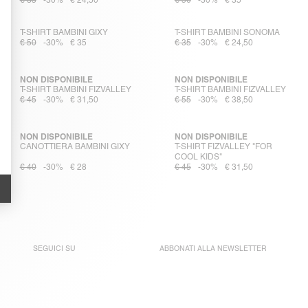
€ 35
-30%
€ 24,50
€ 50
-30%
€ 35
T-SHIRT BAMBINI GIXY
T-SHIRT BAMBINI SONOMA
€ 50
-30%
€ 35
€ 35
-30%
€ 24,50
NON DISPONIBILE
NON DISPONIBILE
T-SHIRT BAMBINI FIZVALLEY
T-SHIRT BAMBINI FIZVALLEY
€ 45
-30%
€ 31,50
€ 55
-30%
€ 38,50
NON DISPONIBILE
NON DISPONIBILE
CANOTTIERA BAMBINI GIXY
T-SHIRT FIZVALLEY "FOR
COOL KIDS"
€ 40
-30%
€ 28
€ 45
-30%
€ 31,50
SEGUICI SU
ABBONATI ALLA
NEWSLETTER