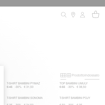
Prodotto
Indossato
Primary grid
Secondary grid
T-SHIRT BAMBINI PYMAZ
TOP BAMBINI UMULY
€ 45
-30%
€ 31,50
€ 55
-30%
€ 38,50
T-SHIRT BAMBINI SONOMA
T-SHIRT BAMBINI POJY