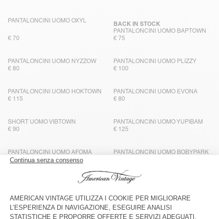
PANTALONCINI UOMO OXYL
BACK IN STOCK
PANTALONCINI UOMO BAPTOWN
€ 70
€ 75
PANTALONCINI UOMO NYZZOW
PANTALONCINI UOMO PLIZZY
€ 80
€ 100
PANTALONCINI UOMO HOKTOWN
PANTALONCINI UOMO EVONA
€ 115
€ 80
SHORT UOMO VIBTOWN
PANTALONCINI UOMO YUPIBAM
€ 90
€ 125
PANTALONCINI UOMO AFOMA
PANTALONCINI UOMO BOBYPARK
€ 85
€ 70
PANTALONCINI UOMO BOBYPARK
PANTALONCINI UOMO PADOW
€ 75
€ 90
PANTALONCINI UOMO GIXY
BACK IN STOCK