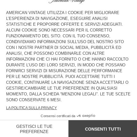
NON DISPONIBILE
NON DISPONIBILE
COLLARE PER CANE AMV DOGS
COLLARE PER CANE AMV DOGS
€ 35
€ 35
NON DISPONIBILE
NON DISPONIBILE
COLLARE PER CANE AMV DOGS
GUINZAGLIO PER CANE AMV
DOGS
€ 35
€ 45
NON DISPONIBILE
NON DISPONIBILE
COLLARE PER CANE AMV DOGS
COLLARE PER CANE AMV DOGS
€ 35
€ 35
PAESE/REGIONE :
ITALIA
LINGUA :
ACCESSIBILITÀ