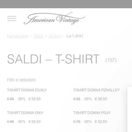
Homepage
Saldi
Iconici
La t-shirt
SALDI – T-SHIRT
Filtri e selezioni
T-SHIRT DONNA DUALY
T-SHIRT DONNA FIZVALLEY
€ 85
-30%
€ 59,50
€ 55
-30%
€ 38,50
T-SHIRT DONNA GIXY
T-SHIRT DONNA POJY
€ 85
-30%
€ 59,50
€ 75
-30%
€ 52,50