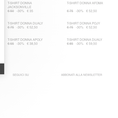
T-SHIRT DONNA
T-SHIRT DONNA AFOMA
JACKSONVILLE
€ 50
-30%
€ 35
€ 75
-30%
€ 52,50
T-SHIRT DONNA DUALY
T-SHIRT DONNA POJY
€ 75
-30%
€ 52,50
€ 75
-30%
€ 52,50
T-SHIRT DONNA APOLY
T-SHIRT DONNA DUALY
€ 55
-30%
€ 38,50
€ 85
-30%
€ 59,50
SEGUICI SU
ABBONATI ALLA
NEWSLETTER