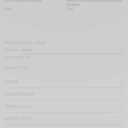
FELPA BAMINI IZUBIRD
PANTALONI DA JOGGING BAMBINI
IZUBIRD
€ 65
€ 65
PAESE/REGIONE :
ITALIA
LINGUA :
ACCESSIBILITÀ
NEWSLETTER
JOIN US
SERVIZIO CLIENTI
TERMINI LEGALI
I NOSTRI NEGOZI