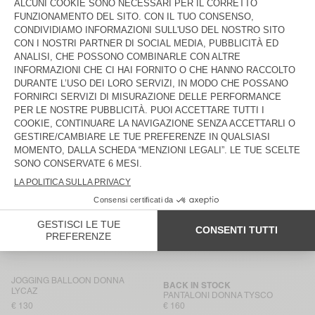
€ 145
€ 130
PANTALONI DONNA RENBAY
PANTALONI DONNA PADOW
€ 115
€ 130
JOGGING BALLOON DONNA
PANTALONI DONNA RENBAY
LYCAZ
€ 130
€ 115
PANTALONI DONNA YROWAY
PANTALONI DA JOGGING DONNA
ANKAZ
€ 130
€ 160
PANTALONI DONNA RINIWAY
PANTALONI DONNA PADOW
€ 125
€ 130
PANTALONI DONNA PADOW
PANTALONI DONNA DIROW
€ 130
€ 175
JOGGING BALLOON DONNA
BACK IN STOCK
LYCAZ
PANTALONI DONNA TYSCO
€ 130
€ 160