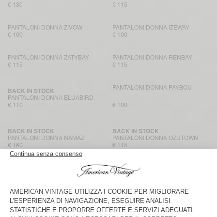
€ 130
€ 115
PANTALONI DONNA ZIVOW
PANTALONI DONNA IZEWAY
€ 100
€ 100
PANTALONI DONNA ZATYBAY
PANTALONI DONNA RENBAY
€ 115
€ 115
PANTALONI DONNA PAYBOU
BACK IN STOCK
PANTALONI DONNA ELUABIRD
€ 110
€ 100
BACK IN STOCK
BACK IN STOCK
PANTALONI DONNA NAMAZ
PANTALONI DONNA OZUTOWN
€ 160
€ 115
PANTALONI DA JOGGING DONNA
PANTALONI DONNA LYCAZ
BAILOW
€ 90
€ 125
PANTALONI DONNA NAMAZ
BACK IN STOCK
PANTALONI DONNA PADOW