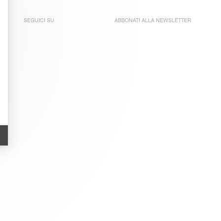
SEGUICI SU
ABBONATI ALLA
NEWSLETTER