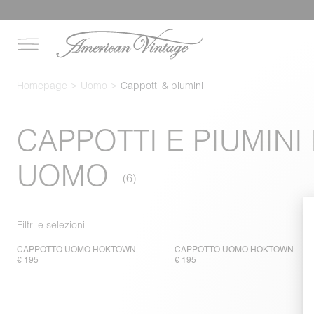
Homepage
Uomo
Cappotti & piumini
CAPPOTTI E PIUMINI
UOMO
Filtri e selezioni
CAPPOTTO UOMO HOKTOWN
CAPPOTTO UOMO HOKTOWN
€ 195
€ 195