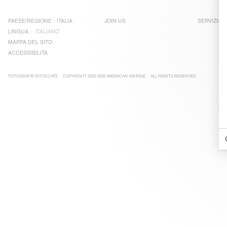
PAESE/REGIONE :
ITALIA
JOIN US
SERVIZIO C
LINGUA :
ITALIANO
MAPPA DEL SITO
ACCESSIBILITÀ
FOTOGRAFIE RITOCCATE
COPYRIGHT 2025-2026 AMERICAN VINTAGE
ALL RIGHTS RESERVED