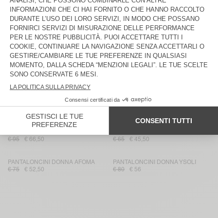
PANTALONCINI DONNA POJY
SHORTS DONNA RENBAY
€ 85
€ 75
€ 52,50
€ 59,50
€ 42,50
PANTALONCINI DONNA JOYBIRD
PANTALONCINI DONNA BOVALOW
€ 100
€ 70
€ 90
€ 45
PANTALONCINI DONNA JOYBIRD
PANTALONCINI DONNA ZIVOW
€ 90
€ 63
€ 70
€ 49
PANTALONCINI DONNA ANKAZ
PANTALONCINI DONNA ANKAZ
€ 85
€ 42,50
€ 110
€ 55
PANTALONCINI DONNA SNOPDOG
PANTALONCINI DONNA ATUBAY
€ 95
€ 66,50
€ 65
€ 45,50
PANTALONCINI DONNA AFOMA
PANTALONCINI DONNA YSOLI
€ 75
€ 52,50
€ 80
€ 56