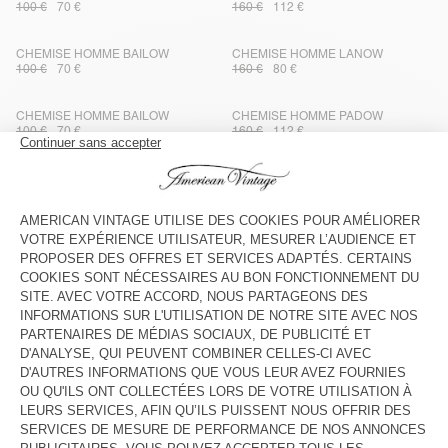
100 €
70 €
160 €
112 €
CHEMISE HOMME BAILOW
CHEMISE HOMME LANOW
100 €
70 €
160 €
80 €
CHEMISE HOMME BAILOW
CHEMISE HOMME PADOW
100 €
70 €
160 €
112 €
CHEMISE HOMME LYVOW
CHEMISE HOMME VIGY
145 €
72,50 €
100 €
70 €
CHEMISE HOMME TYSCO
CHEMISE HOMME LANOW
130 €
65 €
160 €
80 €
CHEMISE HOMME AJAXDOG
CHEMISE HOMME ENYWAY
145 €
101,50 €
130 €
91 €
CHEMISE HOMME ABOTOWN
CHEMISE HOMME ABOTOWN
145 €
72,50 €
145 €
72,50 €
CHEMISE HOMME PADOW
CHEMISE HOMME BAILOW
160 €
112 €
100 €
70 €