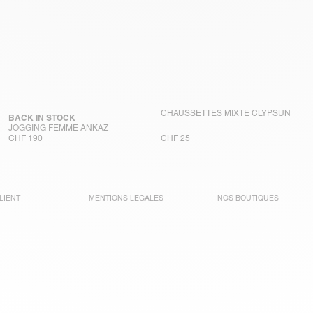
CHAUSSETTES MIXTE CLYPSUN
BACK IN STOCK
JOGGING FEMME ANKAZ
CHF 190
CHF 25
LIENT
MENTIONS LÉGALES
NOS BOUTIQUES