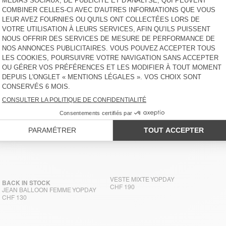
VESTE MIXTE YOPDAY
BACK IN STOCK
CHF 190
JEAN BALLOON FEMME YOPDAY
CHF 130