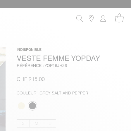
INDISPONIBLE
VESTE FEMME YOPDAY
RÉFÉRENCE : YOP16JH26
CHF 215,00
COULEUR
| GREY SALT AND PEPPER
S
M
L