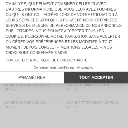
T-SHIRT HOMME FIZVALLEY
CHF 65
CHF 60
T-SHIRT HOMME BYSAPICK
T-SHIRT HOMME BYSAPICK
CHF 65
CHF 60
T-SHIRT HOMME SONOMA
BACK IN STOCK
T-SHIRT HOMME BYSAPICK
CHF 75
CHF 60
T-SHIRT HOMME SONOMA
BACK IN STOCK
T-SHIRT HOMME YKOBOW
CHF 65
CHF 60
T-SHIRT HOMME DECATUR
T-SHIRT HOMME DECATUR
CHF 50
CHF 55
T-SHIRT HOMME SONOMA
CHAUSSETTES MIXTE CLYPSUN
CHF 75
CHF 25