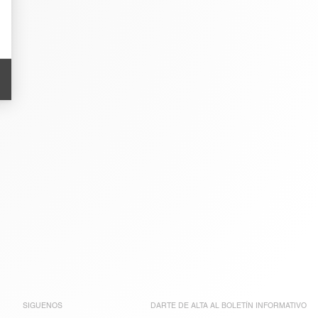
SIGUENOS
DARTE DE ALTA AL
BOLETÍN INFORMATIVO