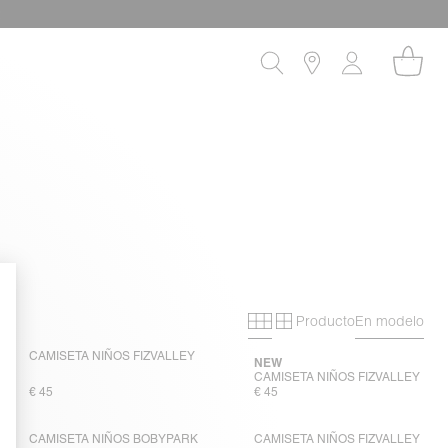
!
Producto
En modelo
Primary grid
Secondary grid
CAMISETA NIÑOS FIZVALLEY
NEW
CAMISETA NIÑOS FIZVALLEY
€ 45
€ 45
CAMISETA NIÑOS BOBYPARK
CAMISETA NIÑOS FIZVALLEY