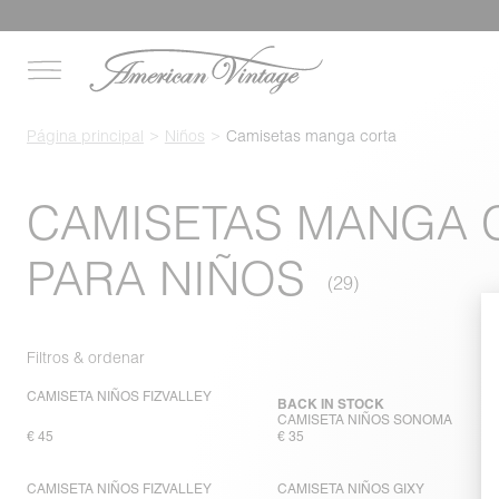
Página principal
Niños
Camisetas manga corta
CAMISETAS MANGA 
PARA NIÑOS
Filtros & ordenar
CAMISETA NIÑOS FIZVALLEY
BACK IN STOCK
CAMISETA NIÑOS SONOMA
€ 45
€ 35
CAMISETA NIÑOS FIZVALLEY
CAMISETA NIÑOS GIXY