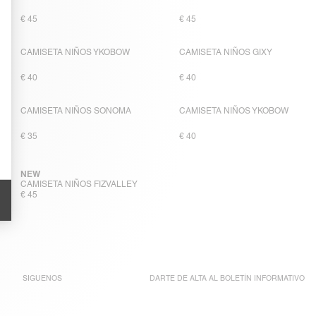
€ 45
€ 45
CAMISETA NIÑOS YKOBOW
CAMISETA NIÑOS GIXY
€ 40
€ 40
CAMISETA NIÑOS SONOMA
CAMISETA NIÑOS YKOBOW
€ 35
€ 40
NEW
CAMISETA NIÑOS FIZVALLEY
€ 45
SIGUENOS
DARTE DE ALTA AL
BOLETÍN INFORMATIVO