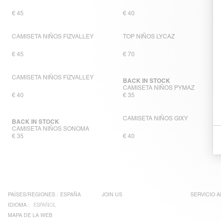
€ 45
€ 40
CAMISETA NIÑOS FIZVALLEY
TOP NIÑOS LYCAZ
€ 45
€ 70
CAMISETA NIÑOS FIZVALLEY
BACK IN STOCK
CAMISETA NIÑOS PYMAZ
€ 40
€ 35
CAMISETA NIÑOS GIXY
BACK IN STOCK
CAMISETA NIÑOS SONOMA
€ 35
€ 40
PAÍSES/REGIONES :
ESPAÑA
JOIN US
SERVICIO A
IDIOMA :
ESPAÑOL
MAPA DE LA WEB