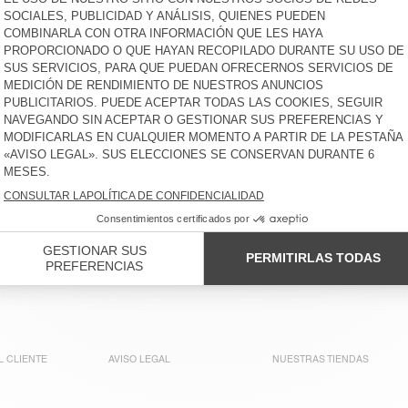
CAMISETA NIÑOS FIZVALLEY
€ 45
€ 45
CAMISETA NIÑOS BOBYPARK
BACK IN STOCK
CAMISETA NIÑOS GIXY
€ 45
€ 40
CAMISETA NIÑOS GIXY
BACK IN STOCK
CAMISETA NIÑOS FIZVALLEY
€ 40
€ 45
CAMISETA NIÑOS FIZVALLEY
BACK IN STOCK
CAMISETA NIÑOS FIZVALLEY
€ 40
€ 45
L CLIENTE
AVISO LEGAL
NUESTRAS TIENDAS