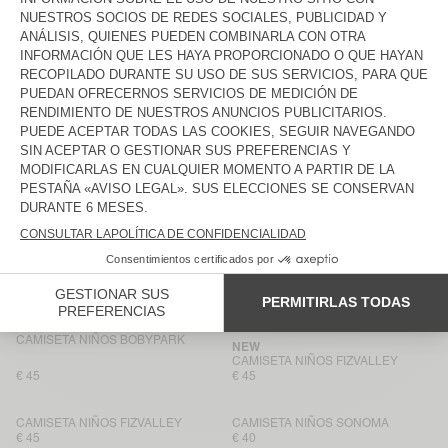
CAMISETA NIÑOS PYMAZ
NEW
CAMISETA NIÑOS FIZVALLEY
€ 45
€ 45
CAMISETA NIÑOS FIZVALLEY
BACK IN STOCK
CAMISETA NIÑOS PYMAZ
€ 55
€ 35
CAMISETA NIÑOS SONOMA
CAMISETA NIÑOS GIXY
€ 35
€ 55
CAMISETA NIÑOS BOBYPARK
BACK IN STOCK
CAMISETA NIÑOS SONOMA
€ 45
€ 40
CAMISETA NIÑOS BOBYPARK
NEW
CAMISETA NIÑOS FIZVALLEY
€ 45
€ 45
CAMISETA NIÑOS FIZVALLEY
CAMISETA NIÑOS SONOMA
€ 45
€ 40