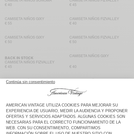
CAMISETA NIÑOS SONOMA
CAMISETA NIÑOS FIZVALLEY
€ 40
€ 45
CAMISETA NIÑOS GIXY
CAMISETA NIÑOS FIZVALLEY
€ 55
€ 40
CAMISETA NIÑOS GIXY
CAMISETA NIÑOS FIZVALLEY
€ 50
€ 50
CAMISETA NIÑOS GIXY
BACK IN STOCK
CAMISETA NIÑOS FIZVALLEY
€ 45
€ 40
CAMISETA NIÑOS FIZVALLEY
CAMISETA NIÑOS GIXY
€ 45
€ 40
CAMISETA NIÑOS GIXY
CAMISETA NIÑOS GIXY
€ 40
€ 50
CAMISETA NIÑOS GIXY
BACK IN STOCK
CAMISETA NIÑOS FIZVALLEY
€ 55
€ 55