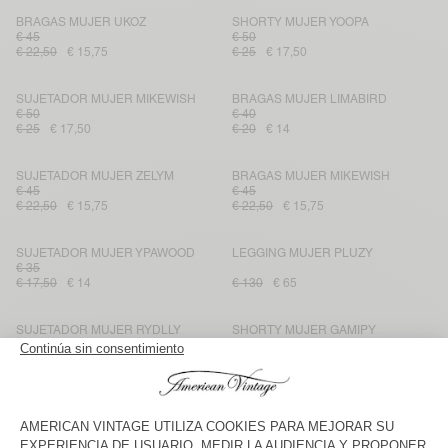
BRAGAS MUJER UKOZ
SHORTY MUJER YOOPA
€ 45
€ 50
€ 22,50
€ 15,75
€ 25
€ 17,50
SUJETADOR MUJER MIKEWISH
BRAGAS MUJER LIMABIRD
€ 50
€ 40
€ 25
€ 17,50
€ 20
€ 14
SUJETADOR MUJER ZELYM
BRAGAS MUJER MIKEWISH
€ 45
€ 45
€ 22,50
€ 15,75
€ 22,50
€ 15,75
SUJETADOR MUJER YPAWOOD
LEGGING MUJER PLUZY
€ 35
€ 17,50
€ 14
€ 130
€ 65
SUJETADOR MUJER RYDLLY
SHORTY MUJER GAMIPY
€ 45
€ 35
€ 22,50
€ 15,75
€ 17,50
€ 12,25
BRAGAS MUJER WIDLAND
BRAGUITAS RYDLLY MUJER
€ 45
€ 45
€ 22,50
€ 15,75
€ 22,50
€ 15,75