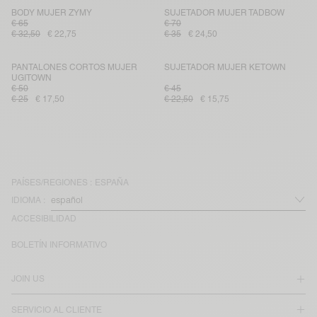
BODY MUJER ZYMY
SUJETADOR MUJER TADBOW
€ 65
€ 70
€ 32,50
€ 22,75
€ 35
€ 24,50
PANTALONES CORTOS MUJER
SUJETADOR MUJER KETOWN
UGITOWN
€ 50
€ 45
€ 25
€ 17,50
€ 22,50
€ 15,75
PAÍSES/REGIONES :
ESPAÑA
IDIOMA :
ACCESIBILIDAD
BOLETÍN INFORMATIVO
JOIN US
SERVICIO AL CLIENTE