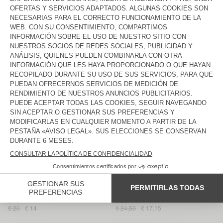
SUJETADOR MUJER GRIMWOOD
SUJETADOR MUJER BOBYPARK
€ 55
€ 45
€ 27,50
€ 19,25
€ 22,50
€ 18
BRAGAS MUJER VOKBAY
BODY MUJER ODYL
€ 50
€ 75
€ 25
€ 17,50
€ 37,50
€ 26,25
SHORTY MUJER GEKY
BRAGAS MUJER
MASSACHUSETTS
€ 45
€ 35
€ 22,50
€ 15,75
€ 17,50
€ 14
SUJETADOR MUJER BOBYPARK
SUJETADOR PORTIVO MUJER
UGITOWN
€ 45
€ 50
€ 31,50
€ 22,05
€ 25
€ 17,50
SUJETADOR MUJER LEBOW
BRAGAS MUJER
MASSACHUSETTS
€ 40
€ 35
€ 20
€ 14
€ 24,50
€ 17,15