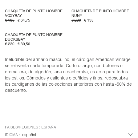
CHAQUETA DE PUNTO HOMBRE
CHAQUETA DE PUNTO HOMBRE
VOXYBAY
NUNY
€ 185
€ 64,75
€ 230
€ 138
CHAQUETA DE PUNTO HOMBRE
DUCKSBAY
€ 230
€ 80,50
Ineludible del armario masculino, el cárdigan American Vintage
se reinventa cada temporada. Corto o largo, con botones o
cremallera, de algodón, lana o cachemira, es apto para todos
los estilos. Cómodos y calientes o ceñidos y finos, redescubra
los cardiganes de las colecciones anteriores con hasta -50% de
descuento.
PAÍSES/REGIONES :
ESPAÑA
IDIOMA :