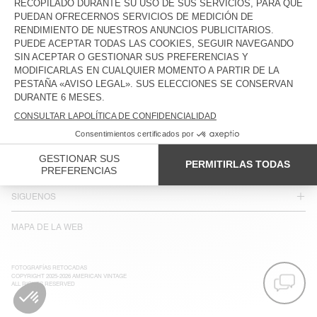
ACCESIBILIDAD
BOLETÍN INFORMATIVO
JOIN US
SERVICIO AL CLIENTE
AVISO LEGAL
NUESTRAS TIENDAS
SIGUENOS
MAPA DE LA WEB
FOTOGRAFÍAS RETOCADAS
COPYRIGHT 2025-2026 AMERICAN VINTAGE
ALL RIGHTS RESERVED