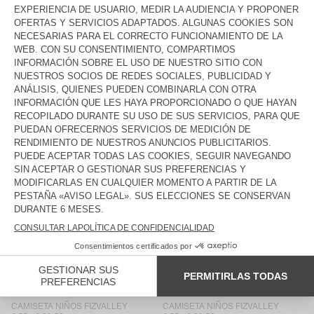
CAMISETA NIÑOS
CAMISETA NIÑOS FIZVALLEY
MASSACHUSETTS
€ 35
€ 17,50
€ 12,25
€ 55
€ 38,50
CAMISETA NIÑOS SONOMA
CAMISETA NIÑOS SONOMA
€ 40
€ 40
€ 24
€ 19,20
€ 24
€ 16,80
CAMISETA NIÑOS
CAMISETA NIÑOS DEVON
MASSACHUSETTS
€ 35
€ 40
€ 17,50
€ 14
€ 24
€ 16,80
CAMISETA NIÑOS
CAMISETA NIÑOS SONOMA
MASSACHUSETTS
€ 35
€ 21
€ 14,70
€ 40
€ 28
CAMISETA NIÑOS GAMIPY
CAMISETA NIÑOS SONOMA
€ 40
€ 35
€ 24,50
€ 28
€ 23,80
CAMISETA NIÑOS FIZVALLEY
CAMISETA NIÑOS FIZVALLEY