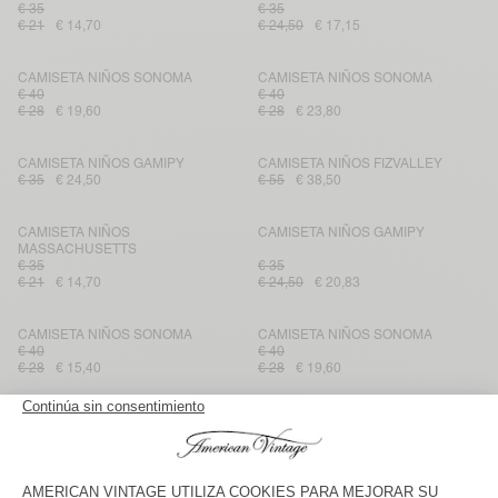
€ 35
€ 35
€ 21
€ 14,70
€ 24,50
€ 17,15
CAMISETA NIÑOS SONOMA
CAMISETA NIÑOS SONOMA
€ 40
€ 40
€ 28
€ 19,60
€ 28
€ 23,80
CAMISETA NIÑOS GAMIPY
CAMISETA NIÑOS FIZVALLEY
€ 35
€ 24,50
€ 55
€ 38,50
CAMISETA NIÑOS
CAMISETA NIÑOS GAMIPY
MASSACHUSETTS
€ 35
€ 35
€ 21
€ 14,70
€ 24,50
€ 20,83
CAMISETA NIÑOS SONOMA
CAMISETA NIÑOS SONOMA
€ 40
€ 40
€ 28
€ 15,40
€ 28
€ 19,60
CAMISETA NIÑOS SONOMA
CAMISETA NIÑOS GAMIPY
€ 35
€ 40
€ 28
€ 24,50
€ 20,83