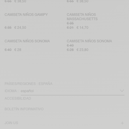
€ 55
€ 38,50
€ 55
€ 38,50
CAMISETA NIÑOS GAMIPY
CAMISETA NIÑOS
MASSACHUSETTS
€ 35
€ 35
€ 24,50
€ 21
€ 14,70
CAMISETA NIÑOS SONOMA
CAMISETA NIÑOS SONOMA
€ 40
€ 40
€ 28
€ 28
€ 23,80
PAÍSES/REGIONES :
ESPAÑA
IDIOMA :
ACCESIBILIDAD
BOLETÍN INFORMATIVO
JOIN US