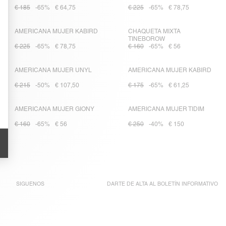
€ 185
-65%
€ 64,75
€ 225
-65%
€ 78,75
AMERICANA MUJER KABIRD
CHAQUETA MIXTA
TINEBOROW
€ 225
-65%
€ 78,75
€ 160
-65%
€ 56
AMERICANA MUJER UNYL
AMERICANA MUJER KABIRD
€ 215
-50%
€ 107,50
€ 175
-65%
€ 61,25
AMERICANA MUJER GIONY
AMERICANA MUJER TIDIM
€ 160
-65%
€ 56
€ 250
-40%
€ 150
SIGUENOS
DARTE DE ALTA AL
BOLETÍN INFORMATIVO