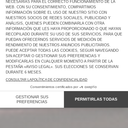
NEW IN
MUJER
HOMBRE