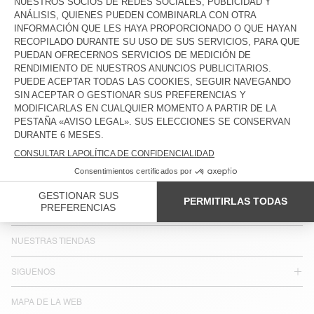
PAÍSES/REGIONES :
ESPAÑA
IDIOMA :
ACCESIBILIDAD
BOLETÍN INFORMATIVO
JOIN US
SERVICIO AL CLIENTE
AVISO LEGAL
NUESTRAS TIENDAS
SIGUENOS
MAPA DE LA WEB