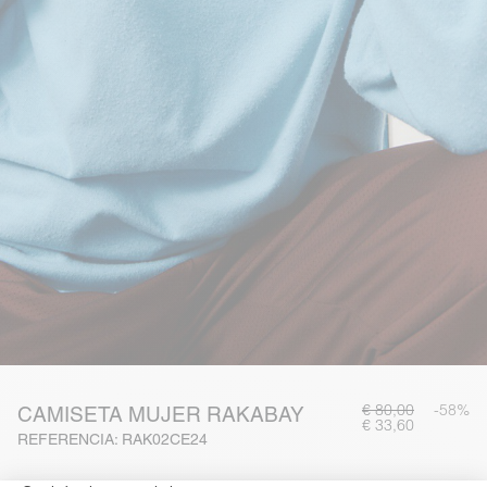
€ 80,00
-58%
CAMISETA MUJER RAKABAY
€ 33,60
REFERENCIA: RAK02CE24