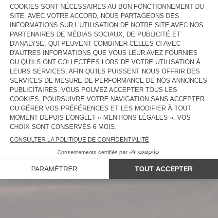
NOUVEAUTÉS
FEMME
HOMME