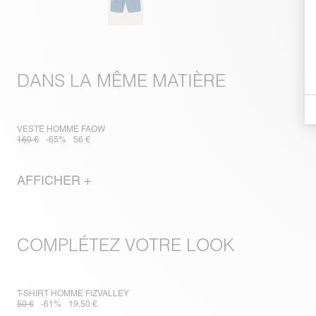
DANS LA MÊME MATIÈRE
VESTE HOMME FAOW
160 €
-65%
56 €
AFFICHER +
COMPLÉTEZ VOTRE LOOK
T-SHIRT HOMME FIZVALLEY
50 €
-61%
19,50 €