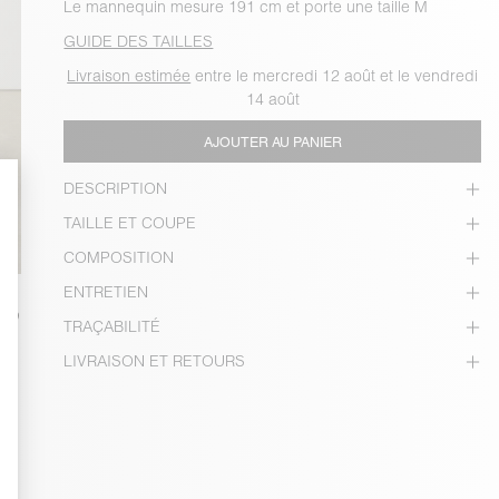
Le mannequin mesure 191 cm et porte une taille M
GUIDE DES TAILLES
Livraison estimée
entre le mercredi 12 août et le vendredi
14 août
AJOUTER AU PANIER
DESCRIPTION
TAILLE ET COUPE
COMPOSITION
ENTRETIEN
TRAÇABILITÉ
LIVRAISON ET RETOURS