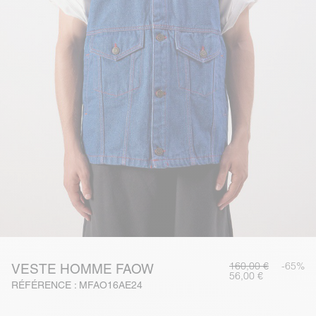
160,00 €
-65%
VESTE HOMME FAOW
56,00 €
RÉFÉRENCE : MFAO16AE24