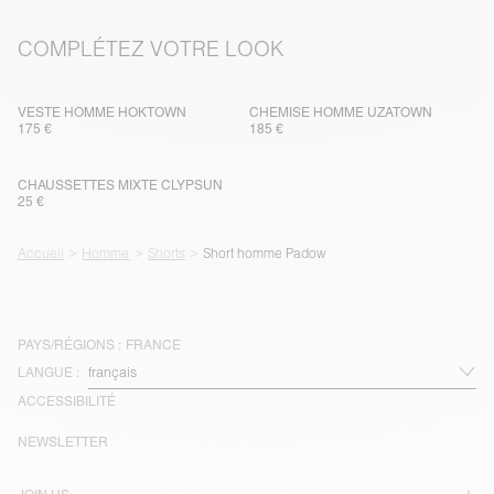
COMPLÉTEZ VOTRE LOOK
VESTE HOMME HOKTOWN
CHEMISE HOMME UZATOWN
175 €
185 €
CHAUSSETTES MIXTE CLYPSUN
25 €
Accueil
Homme
Shorts
Short homme Padow
PAYS/RÉGIONS :
FRANCE
LANGUE :
ACCESSIBILITÉ
NEWSLETTER