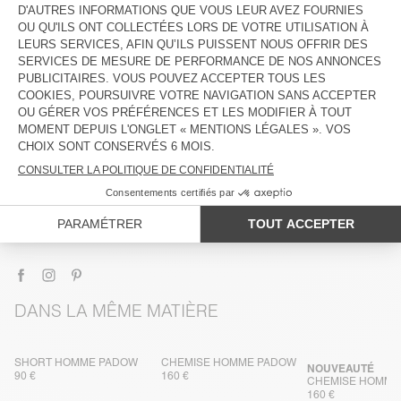
DESCRIPTION
TAILLE ET COUPE
COMPOSITION
ENTRETIEN
TRAÇABILITÉ
LIVRAISON ET RETOURS
DANS LA MÊME MATIÈRE
SHORT HOMME PADOW
CHEMISE HOMME PADOW
NOUVEAUTÉ
90 €
160 €
CHEMISE HOMME
160 €