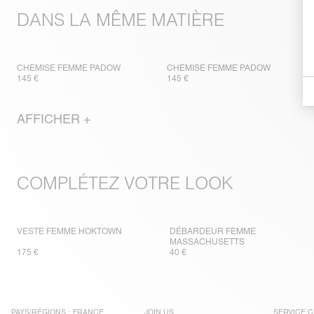
DANS LA MÊME MATIÈRE
CHEMISE FEMME PADOW
CHEMISE FEMME PADOW
145 €
145 €
AFFICHER +
COMPLÉTEZ VOTRE LOOK
VESTE FEMME HOKTOWN
DÉBARDEUR FEMME
MASSACHUSETTS
175 €
40 €
PAYS/RÉGIONS :
FRANCE
JOIN US
SERVICE C