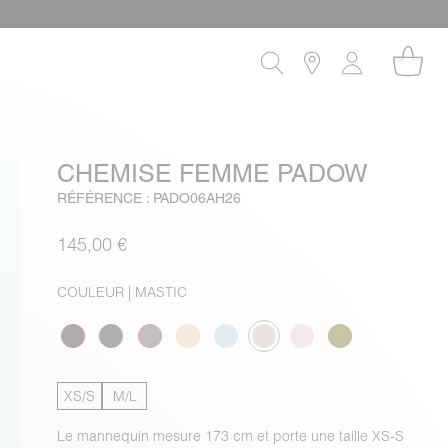
CHEMISE FEMME PADOW
RÉFÉRENCE : PADO06AH26
145,00 €
COULEUR
| MASTIC
XS/S
M/L
Le mannequin mesure 173 cm et porte une taille XS-S