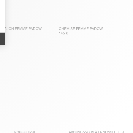
NTALON FEMME PADOW
CHEMISE FEMME PADOW
0 €
145 €
NOUS SUIVRE
ABONNEZ-VOUS À LA
NEWSLETTER