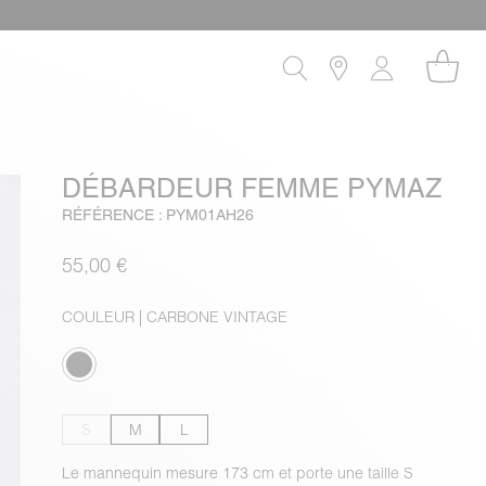
DÉBARDEUR FEMME PYMAZ
RÉFÉRENCE : PYM01AH26
55,00 €
COULEUR
| CARBONE VINTAGE
S
M
L
Le mannequin mesure 173 cm et porte une taille S