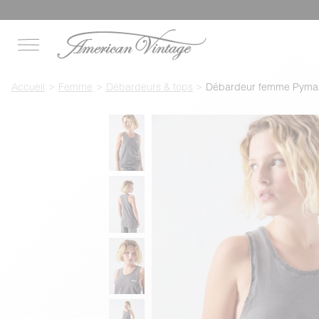
Accueil
Femme
Débardeurs & tops
Débardeur femme Pyma