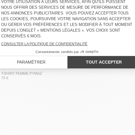
T-SHIRT FEMME PYMAZ
75 €