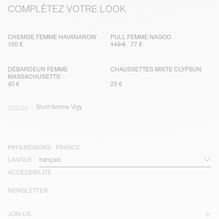
COMPLÉTEZ VOTRE LOOK
CHEMISE FEMME HAVANAROW
PULL FEMME NAGOO
100 €
110 €
77 €
DÉBARDEUR FEMME
CHAUSSETTES MIXTE CLYPSUN
MASSACHUSETTS
40 €
25 €
Accueil
Short femme Vigy
PAYS/RÉGIONS :
FRANCE
LANGUE :
ACCESSIBILITÉ
NEWSLETTER
JOIN US