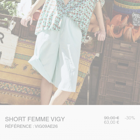
90,00 €
-30%
SHORT FEMME VIGY
63,00 €
RÉFÉRENCE : VIG09AE26