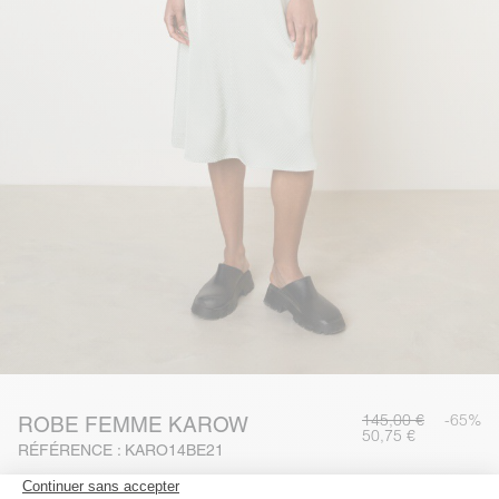
145,00 €
-65%
ROBE FEMME KAROW
50,75 €
RÉFÉRENCE : KARO14BE21