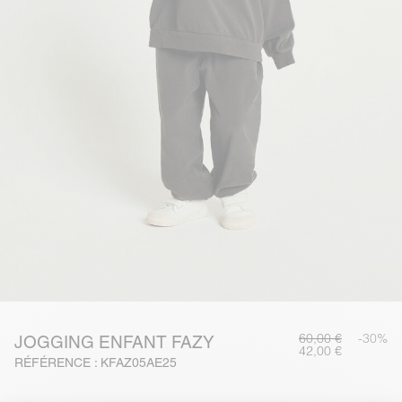
60,00 €
-30%
JOGGING ENFANT FAZY
42,00 €
RÉFÉRENCE : KFAZ05AE25