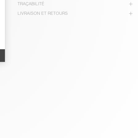
TRAÇABILITÉ
LIVRAISON ET RETOURS