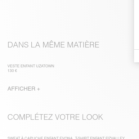
DANS LA MÊME MATIÈRE
VESTE ENFANT UZATOWN
130 €
AFFICHER +
COMPLÉTEZ VOTRE LOOK
SWEAT À CAPUCHE ENFANT EVONA
T-SHIRT ENFANT FIZVALLEY