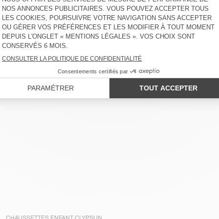
CHAUSSETTES ENFANT CLYPSUN