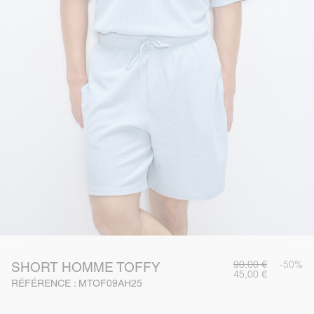
90,00 €
-50%
SHORT HOMME TOFFY
45,00 €
RÉFÉRENCE : MTOF09AH25