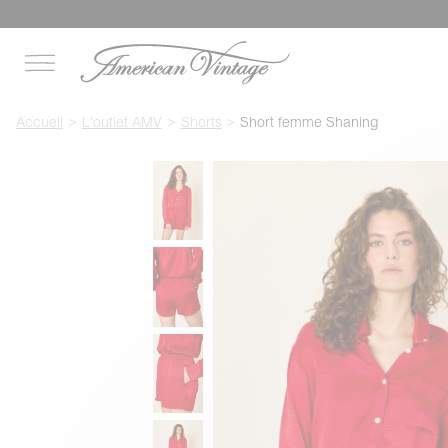
Accueil
L'outlet AMV
Shorts
Short femme Shaning